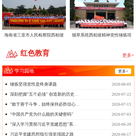
海南省三亚市人民检察院西柏坡
烟草系统西柏坡精神党性锤炼培
主题教育培训班
训班
红色教育
更多+
学习园地
更多+
锤炼坚强党性是终身课题
2026-08-05
深刻把握“五个必须” 创造新的历史辉煌
2026-07-22
“敢于善于斗争，始终保持必胜信心”——深入学习贯彻习近平总书记在庆祝中国共产党成立105周年大会上重要讲话系列述评之十
2026-07-15
“中国共产党为什么能的关键密码”
2026-07-03
“深入学习贯彻习近平党建思想”系列述评
2026-06-29
习近平党建思想指引强党强国之路
2026-06-17