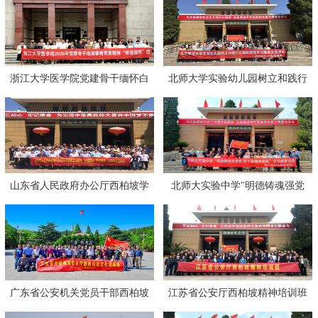
浙江大学医学院党建骨干缅怀白
北师大学实验幼儿园树立和践行
求恩赓续红色医魂
正确政绩观学习教育实践活动
山东省人民政府办公厅西柏坡学
北师大实验中学"明德铸魂强党
习班
建，实干政绩树师风”学习教育活
动
广东省公安机关党员干部西柏坡
江苏省公安厅西柏坡精神培训班
党性锤炼班