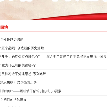
习园地
党性是终身课题
“五个必须” 创造新的历史辉煌
于斗争，始终保持必胜信心”——深入学习贯彻习近平总书记在庆祝中国共
产党为什么能的关键密码”
习贯彻习近平党建思想”系列述评
建思想指引强党强国之路
洁的白纸”——西柏坡干部培训的核心3要素
立初期的法治建设