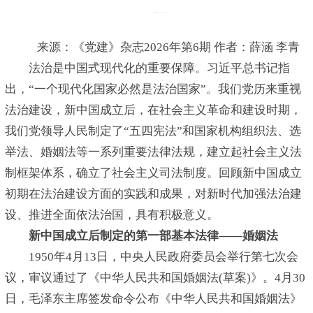
发布时间：2026-06-05 15:42:03
来源：《党建》杂志2026年第6期 作者：薛涵 李青
法治是中国式现代化的重要保障。习近平总书记指
出，“一个现代化国家必然是法治国家”。我们党历来重视
法治建设，新中国成立后，在社会主义革命和建设时期，
我们党领导人民制定了“五四宪法”和国家机构组织法、选
举法、婚姻法等一系列重要法律法规，建立起社会主义法
制框架体系，确立了社会主义司法制度。回顾新中国成立
初期在法治建设方面的实践和成果，对新时代加强法治建
设、推进全面依法治国，具有积极意义。
新中国成立后制定的第一部基本法律——婚姻法
1950年4月13日，中央人民政府委员会举行第七次会
议，审议通过了《中华人民共和国婚姻法(草案)》。4月30
日，毛泽东主席签发命令公布《中华人民共和国婚姻法》