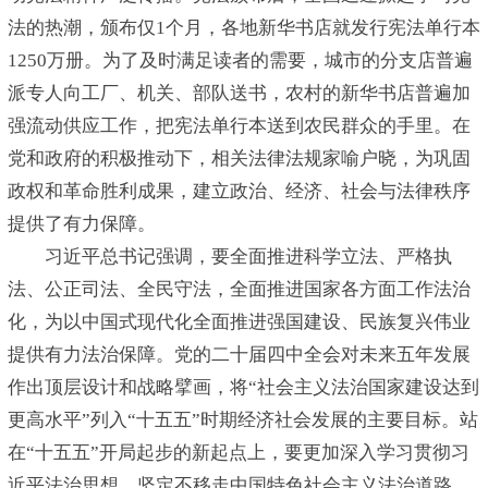
法的热潮，颁布仅1个月，各地新华书店就发行宪法单行本
1250万册。为了及时满足读者的需要，城市的分支店普遍
派专人向工厂、机关、部队送书，农村的新华书店普遍加
强流动供应工作，把宪法单行本送到农民群众的手里。在
党和政府的积极推动下，相关法律法规家喻户晓，为巩固
政权和革命胜利成果，建立政治、经济、社会与法律秩序
提供了有力保障。
习近平总书记强调，要全面推进科学立法、严格执
法、公正司法、全民守法，全面推进国家各方面工作法治
化，为以中国式现代化全面推进强国建设、民族复兴伟业
提供有力法治保障。党的二十届四中全会对未来五年发展
作出顶层设计和战略擘画，将“社会主义法治国家建设达到
更高水平”列入“十五五”时期经济社会发展的主要目标。站
在“十五五”开局起步的新起点上，要更加深入学习贯彻习
近平法治思想，坚定不移走中国特色社会主义法治道路，