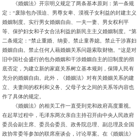
《婚姻法》开宗明义规定了两条基本原则：第一条规
定：“废除包办强迫、男尊女卑、漠视子女利益的封建主义
婚姻制度。实行男女婚姻自由、一夫一妻、男女权利平
等、保护妇女和子女合法利益的新民主主义婚姻制度。”第
二条规定：“禁止重婚、纳妾。禁止童养媳。禁止干涉寡妇
婚姻自由。禁止任何人藉婚姻关系问题索取财物。”这是对
旧中国社会盛行的包办婚姻和干涉婚姻自主的旧制度的彻
底否定，为建立新的家庭关系树立基本规则，保障人民有
充分的婚姻自由。此外，《婚姻法》对有关婚姻关系的建
立、夫妻间的权利和义务、父母子女之间的关系等内容也
作了具体的规定。
《婚姻法》的相关工作一直受到党和政府高度重视。
在起草过程中，毛泽东两次亲自主持召开由中央人民政府
委员会副主席、委员会委员、政务院总理、副总理及全国
政协常委等参加的联席座谈会，讨论草案。在《婚姻法》