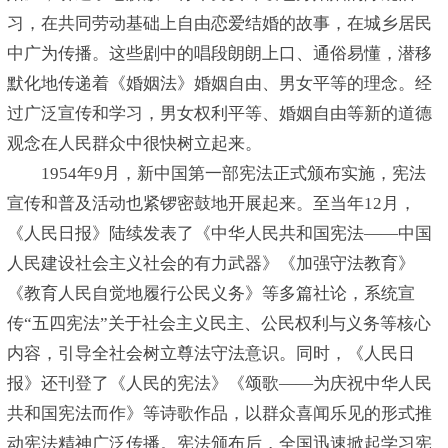
习，在共同劳动基础上自由恋爱结婚的故事，在城乡居民
中广为传播。这些剧中的唱段朗朗上口、通俗易懂，潜移
默化地传递着《婚姻法》婚姻自由、男女平等的理念。经
过广泛宣传和学习，男女权利平等、婚姻自由等新的道德
观念在人民群众中很快树立起来。
1954年9月，新中国第一部宪法正式颁布实施，宪法
宣传和普及活动也紧锣密鼓地开展起来。至当年12月，
《人民日报》陆续发表了《中华人民共和国宪法——中国
人民建设社会主义社会的有力武器》《加强守法教育》
《教育人民自觉地履行公民义务》等多篇社论，系统宣
传“五四宪法”关于社会主义民主、公民权利与义务等核心
内容，引导全社会树立尊法守法意识。同时，《人民日
报》还刊登了《人民的宪法》《颂歌——为庆祝中华人民
共和国宪法而作》等诗歌作品，以群众喜闻乐见的形式推
动宪法精神广泛传播。宪法颁布后，全国迅速掀起学习宪