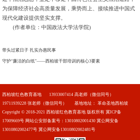
为保障经济社会高质量发展，乘势而上、接续推进中国式
现代化建设提供坚实支撑。
(作者单位：中国政法大学法学院)
带头过紧日子 扎实办惠民事
守护“廉洁的白纸”——西柏坡干部培训的核心3要素
西柏坡红色教育基地
13933007414 高老师（微信同号）
19711939228 张老师（微信同号）
基地地址： 革命圣地西柏坡
Copyright © 2018-2021 西柏坡红色教育基地 版权所有
冀ICP备
17009669号
网站公安部备案号：13010802001430 冀公网安备
13010802002477号 冀公网安备13010802002481号