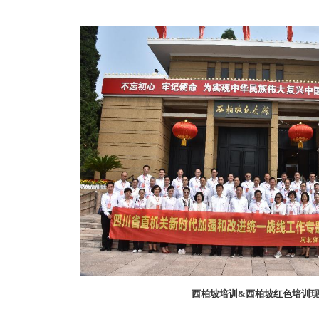
西柏坡培训
&
西柏坡红色培训