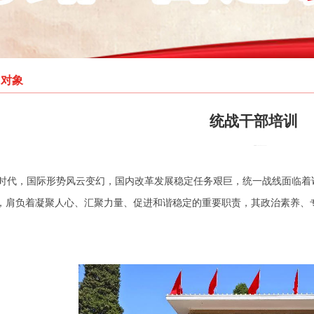
训对象
统战干部培训
发布时间：2025-03-22 14:13:57
时代，国际形势风云变幻，国内改革发展稳定任务艰巨，统一战线面临着
，肩负着凝聚人心、汇聚力量、促进和谐稳定的重要职责，其政治素养、