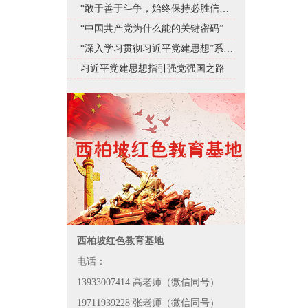
“敢于善于斗争，始终保持必胜信心”——深入学习贯彻习近平总书记在庆祝中国共产党成立105周年大会上重要讲话系列述评之十
“中国共产党为什么能的关键密码”
“深入学习贯彻习近平党建思想”系列述评
习近平党建思想指引强党强国之路
西柏坡红色教育基地
电话：
13933007414 高老师（微信同号）
19711939228 张老师（微信同号）