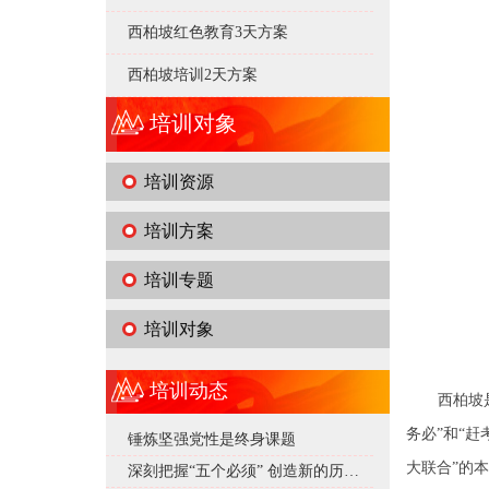
西柏坡红色教育3天方案
西柏坡培训2天方案
培训对象
培训资源
培训方案
培训专题
培训对象
培训动态
西柏坡
务必”和“
锤炼坚强党性是终身课题
大联合”的
深刻把握“五个必须” 创造新的历史辉煌