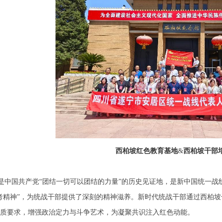
西柏坡红色教育基地
&
西柏坡干部
是中国共产党“团结一切可以团结的力量”的历史见证地，是新中国统一战
赶考精神”，为统战干部提供了深刻的精神滋养。新时代统战干部通过西柏
本质要求，增强政治定力与斗争艺术，为凝聚共识注入红色动能。