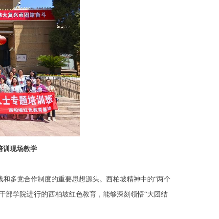
培训
现场教学
线和多党合作制度的重要思想源头。西柏坡精神中的“两个
进行的
坡干部学院
西柏坡红色教育，能够深刻领悟“大团结