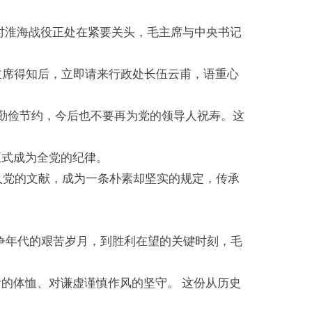
此时淮海战役正处在紧要关头，毛主席与中央书记
主席得知后，立即请来行政处长伍云甫，语重心
勤俭节约，今后也不要再为党的领导人祝寿。这
正式成为全党的纪律。
写入党的文献，成为一条朴素却坚实的规定，传承
争年代的艰苦岁月，到胜利在望的关键时刻，毛
活的体恤、对谦虚谨慎作风的坚守。 这份从历史