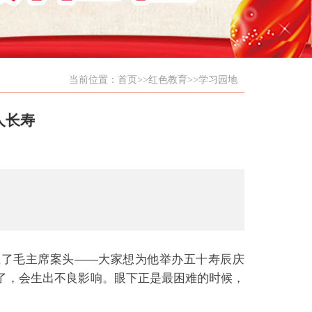
当前位置：
首页
>>
红色教育
>>
学习园地
人长寿
在了毛主席案头——大家想为他举办五十寿辰庆
了，会生出不良影响。眼下正是最困难的时候，