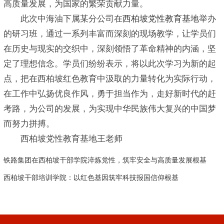
高质量发展，为国家的繁荣贡献力量。
此次中海油下属某分公司在
西柏坡党性教育基地
举办
的研习班，通过一系列丰富而深刻的现场教学，让学员们
在历史与现实的交织中，深刻领悟了革命精神的内涵，坚
定了理想信念。学员们纷纷表示，将以此次学习为新的起
点，把在西柏坡红色教育中汲取的力量转化为实际行动，
在工作中弘扬优良作风，勇于担当作为，走好新时代的赶
考路，为公司的发展，为实现中华民族伟大复兴的中国梦
而努力拼搏。
西柏坡党性教育基地王老师
铁路集团在西柏坡干部学院淬炼党性，筑牢安全与高质量发展根基
西柏坡干部培训学院：以红色基因筑牢科技报国信仰根基