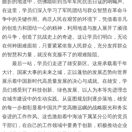
曲折的地道中，仿佛能听到当年军民抗击日寇的呐喊声。
在这里，学员们深入学习了军民团结与群众智慧在革命斗
争中的关键作用。冉庄人民在艰苦的环境下，凭借着非凡
的创造力和团结一心的精神，利用地道与敌人展开了顽强
的斗争，创造了抗战史上的奇迹。这让学员们明白，无论
在何种困难面前，只要紧紧依靠人民群众，充分发挥群众
的智慧和力量，就没有克服不了的艰难险阻。
最后一站，学员们走进了雄安新区。这座承载着千年
大计、国家大事的未来之城，正以蓬勃的发展态势向世界
展示着中国新时代高质量发展的决心与成就。在雄安，学
员们感受到了科技创新、绿色发展、以人为本等先进理念
在城市建设中的生动实践。从蓝图规划到逐步落地，雄安
的每一步都彰显着中国共产党高瞻远瞩的战略眼光和务实
奋进的工作作风。这也激励着中海油下属某分公司的党员
干部们，在自己的工作领域中要勇于创新，积极推动企业